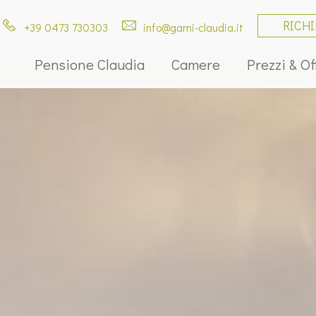
RICH
+39 0473 730303
info@garni-claudia.it
Pensione Claudia
Camere
Prezzi & Of