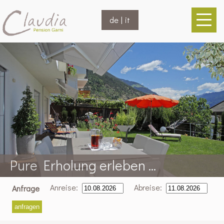
de
|
it
Pure Erholung erleben ...
Anreise:
Abreise:
Anfrage